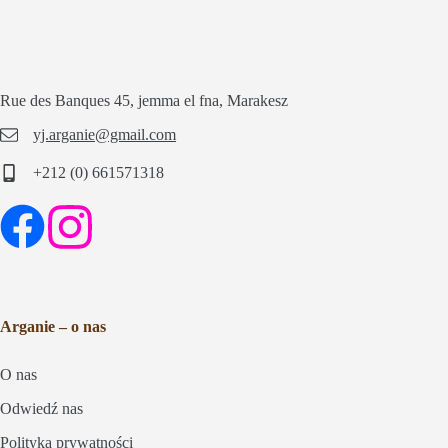
Rue des Banques 45, jemma el fna, Marakesz
yj.arganie@gmail.com
+212 (0) 661571318
Arganie – o nas
O nas
Odwiedź nas
Polityka prywatności