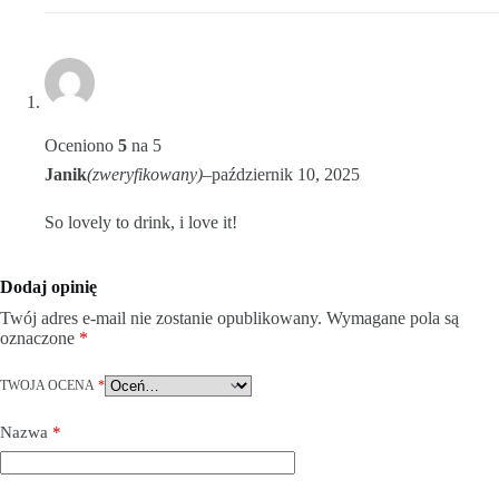
Oceniono
5
na 5
Janik
(zweryfikowany)
–
październik 10, 2025
So lovely to drink, i love it!
Dodaj opinię
Twój adres e-mail nie zostanie opublikowany.
Wymagane pola są
oznaczone
*
TWOJA OCENA
*
Nazwa
*