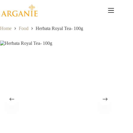
Przejdź
do
treści
Home
Food
Herbata Royal Tea- 100g