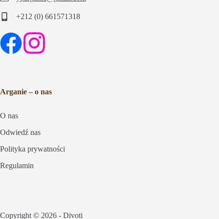
+212 (0) 661571318
Arganie – o nas
O nas
Odwiedź nas
Polityka prywatności
Regulamin
Copyright © 2026 -
Divoti