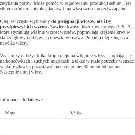
zatykania porów. Może pomóc w regulowaniu produkcji sebum. Jest
silnym źródłem antyoksydantów i ma właściwości przeciwzapalne.
Olej jest często wybierany
do pielęgnacji włosów ale i by
przyśpieszyć ich wzrost.
Zawiera kwasy tłuszczowe omega-3, 6 i 9,
które stymulują właśnie wzrost włosów, poprawiają krążenie krwi w
skórze głowy i odżywiają mieszki włosowe. Ponadto olej zmiękcza i
nawilża włosy.
Wystarczy nałóżyć kilka kropli oleju na wilgotne włosy, skupiając się
na końcówkach i suchych miejscach, a także w razie potrzeby wetrzeć
w skórę głowy i pozostawić na co najmniej 30 minut lub na noc.
Następnie umyj włosy.
Informacje dodatkowe
Waga
0,3 kg